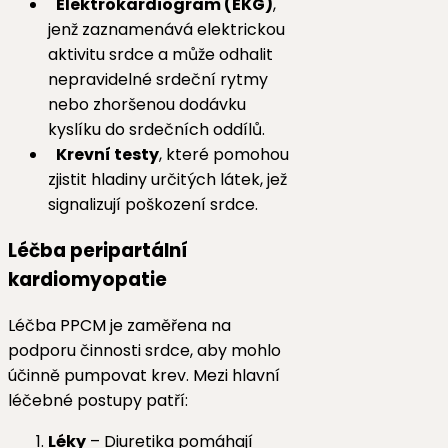
Elektrokardiogram (EKG)
,
jenž zaznamenává elektrickou
aktivitu srdce a může odhalit
nepravidelné srdeční rytmy
nebo zhoršenou dodávku
kyslíku do srdečních oddílů.
Krevní testy
, které pomohou
zjistit hladiny určitých látek, jež
signalizují poškození srdce.
Léčba peripartální
kardiomyopatie
Léčba PPCM je zaměřena na
podporu činnosti srdce, aby mohlo
účinně pumpovat krev. Mezi hlavní
léčebné postupy patří:
Léky
– Diuretika pomáhají