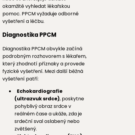
okamžitě vyhledat lékařskou
pomoc. PPCM vyžaduje odborné
vyšetření a léčbu.
Diagnostika PPCM
Diagnostika PPCM obvykle začíná
podrobným rozhovorem s lékařem,
který zhodnotí příznaky a provede
fyzické vyšetření. Mezi další běžná
vyšetření patří:
Echokardiografie
(ultrazvuk srdce)
, poskytne
pohyblivý obraz srdce v
reálném čase a ukáže, zda je
srdeční sval oslabený nebo
zvětšený.