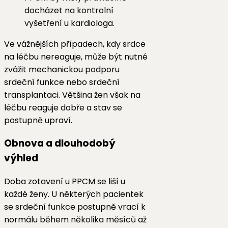
docházet na kontrolní
vyšetření u kardiologa.
Ve vážnějších případech, kdy srdce
na léčbu nereaguje, může být nutné
zvážit mechanickou podporu
srdeční funkce nebo srdeční
transplantaci. Většina žen však na
léčbu reaguje dobře a stav se
postupně upraví.
Obnova a dlouhodobý
výhled
Doba zotavení u PPCM se liší u
každé ženy. U některých pacientek
se srdeční funkce postupně vrací k
normálu během několika měsíců až