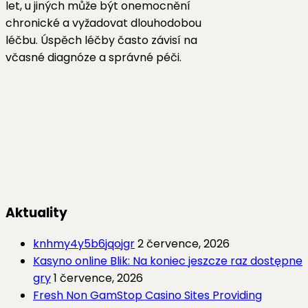
let, u jiných může být onemocnění
chronické a vyžadovat dlouhodobou
léčbu. Úspěch léčby často závisí na
včasné diagnóze a správné péči.
Aktuality
knhmy4y5b6jqojgr
2 července, 2026
Kasyno online Blik: Na koniec jeszcze raz dostępne
gry
1 července, 2026
Fresh Non GamStop Casino Sites Providing