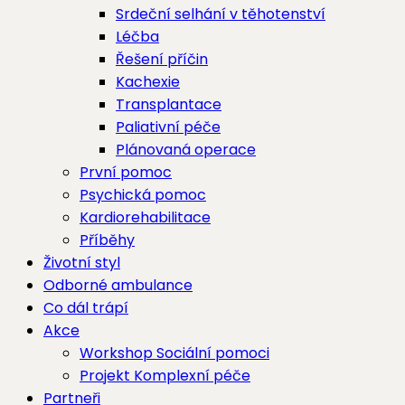
Srdeční selhání v těhotenství
Léčba
Řešení příčin
Kachexie
Transplantace
Paliativní péče
Plánovaná operace
První pomoc
Psychická pomoc
Kardiorehabilitace
Příběhy
Životní styl
Odborné ambulance
Co dál trápí
Akce
Workshop Sociální pomoci
Projekt Komplexní péče
Partneři