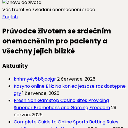
Váš trumf ve zvládání onemocnění srdce
English
Průvodce životem se srdečním
onemocněním pro pacienty a
všechny jejich blízké
Aktuality
knhmy4y5b6jqojgr
2 července, 2026
Kasyno online Blik: Na koniec jeszcze raz dostępne
gry
1 července, 2026
Fresh Non GamStop Casino Sites Providing
Superior Promotions and Gaming Freedom
29
června, 2026
Complete Guide to Online Sports Betting Rules