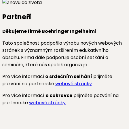
Partneři
Děkujeme firmě Boehringer Ingelheim!
Tato společnost podpořila výrobu nových webových
stránek s významným rozšířením edukativního
obsahu. Firma dále podporuje osobní setkání a
semináře, které náš spolek organizuje.
Pro více informací
o srdečním selhání
přijměte
pozvání na partnerské
webové stránky
.
Pro více informací
o cukrovce
přijměte pozvání na
partnerské
webové stránky
.