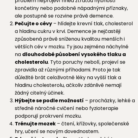
problém neprojeví hned ztrátou hybnosti
končetiny nebo podobně nápadnými příznaky,
ale postupně se rozvine právě demence.
Pečujte o cévy
– hlídejte krevní tlak, cholesterol
a hladinu cukru v krvi. Demence je nejčastěji
způsobená právě sníženou kvalitou menších i
větších cév v mozku. Ty jsou zejména náchylné
na
dlouhodobé působení vysokého tlaku a
cholesterolu
. Tyto poruchy nebolí, projeví se
zpravidla až různými příhodami. Proto je tak
důležité brát celoživotně léky na vyšší tlak a
hladinu cholesterolu, ačkoliv zdánlivě nemají
žádný citelný účinek.
Hýbejte se podle možností
– procházky, lehké a
středně náročné cvičení nebo fyzioterapie
podporují prokrvení mozku.
Trénujte mozek
– čtení, křížovky, společenské
hry, učení se novým dovednostem.