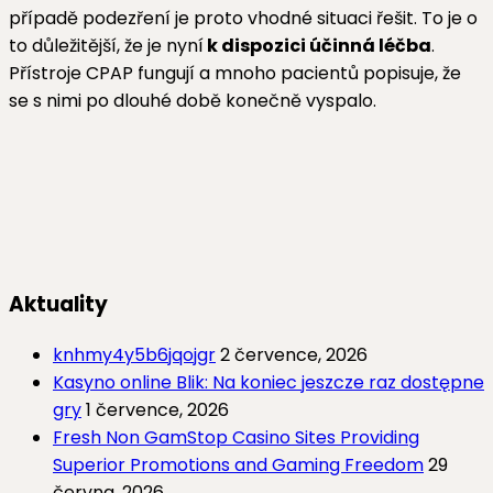
případě podezření je proto vhodné situaci řešit. To je o
to důležitější, že je nyní
k dispozici účinná léčba
.
Přístroje CPAP fungují a mnoho pacientů popisuje, že
se s nimi po dlouhé době konečně vyspalo.
Aktuality
knhmy4y5b6jqojgr
2 července, 2026
Kasyno online Blik: Na koniec jeszcze raz dostępne
gry
1 července, 2026
Fresh Non GamStop Casino Sites Providing
Superior Promotions and Gaming Freedom
29
června, 2026