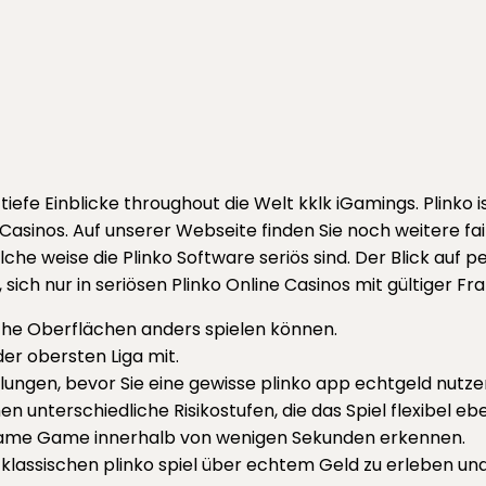
tiefe Einblicke throughout die Welt kklk iGamings. Plinko
 Casinos. Auf unserer Webseite finden Sie noch weitere fair
e weise die Plinko Software seriös sind. Der Blick auf p
 sich nur in seriösen Plinko Online Casinos mit gültiger F
ische Oberflächen anders spielen können.
der obersten Liga mit.
lungen, bevor Sie eine gewisse plinko app echtgeld nutze
n unterschiedliche Risikostufen, die das Spiel flexibel e
 Game Game innerhalb von wenigen Sekunden erkennen.
klassischen plinko spiel über echtem Geld zu erleben u