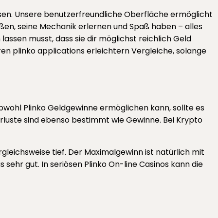
ssen. Unsere benutzerfreundliche Oberfläche ermöglicht
ießen, seine Mechanik erlernen und Spaß haben – alles
lassen musst, dass sie dir möglichst reichlich Geld
n plinko applications erleichtern Vergleiche, solange
Obwohl Plinko Geldgewinne ermöglichen kann, sollte es
rluste sind ebenso bestimmt wie Gewinne. Bei Krypto
leichsweise tief. Der Maximalgewinn ist natürlich mit
sehr gut. In seriösen Plinko On-line Casinos kann die