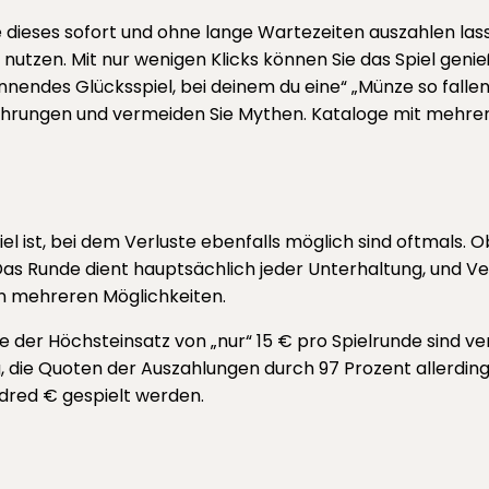
e dieses sofort und ohne lange Wartezeiten auszahlen la
r nutzen. Mit nur wenigen Klicks können Sie das Spiel gen
nnendes Glücksspiel, bei deinem du eine“ „Münze so fallen 
fahrungen und vermeiden Sie Mythen. Kataloge mit mehrere
el ist, bei dem Verluste ebenfalls möglich sind oftmals. 
as Runde dient hauptsächlich jeder Unterhaltung, und Ve
von mehreren Möglichkeiten.
er Höchsteinsatz von „nur“ 15 € pro Spielrunde sind verg
die Quoten der Auszahlungen durch 97 Prozent allerdings 
ndred € gespielt werden.