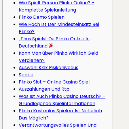
Wie Spielt Person Plinko Online? –
Komplette Spielanleitung
Plinko Demo Spielen
Wie Hoch Ist Der Mindesteinsatz Bei
Plinko?
„Thus Spielst Du Plinko Online In
Deutschland
Kann Man über Plinko Wirklich Geld
Verdienen?
Auswahl Kklk Risikoniveaus
Spribe
Plinko Slot – Online Casino Spiel
Auszahlungen Und Rtp
Was Ist Auch Plinko Casino Deutsch? –
Grundlegende Spielinformationen
Plinko Kostenlos Spielen: Ist Natürlich
Das Möglich?
Verantwortungs­volles Spielen Und