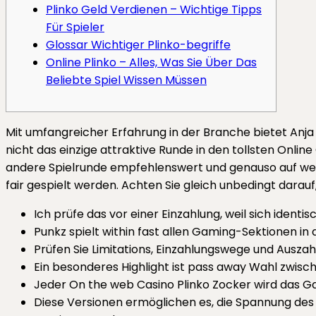
Plinko Geld Verdienen – Wichtige Tipps
Für Spieler
Glossar Wichtiger Plinko-begriffe
Online Plinko – Alles, Was Sie Über Das
Beliebte Spiel Wissen Müssen
Mit umfangreicher Erfahrung in der Branche bietet Anja 
nicht das einzige attraktive Runde in den tollsten Online
andere Spielrunde empfehlenswert und genauso auf welch
fair gespielt werden. Achten Sie gleich unbedingt darauf,
Ich prüfe das vor einer Einzahlung, weil sich ident
Punkz spielt within fast allen Gaming-Sektionen in 
Prüfen Sie Limitations, Einzahlungswege und Auszah
Ein besonderes Highlight ist pass away Wahl zwische
Jeder On the web Casino Plinko Zocker wird das
Diese Versionen ermöglichen es, die Spannung des 