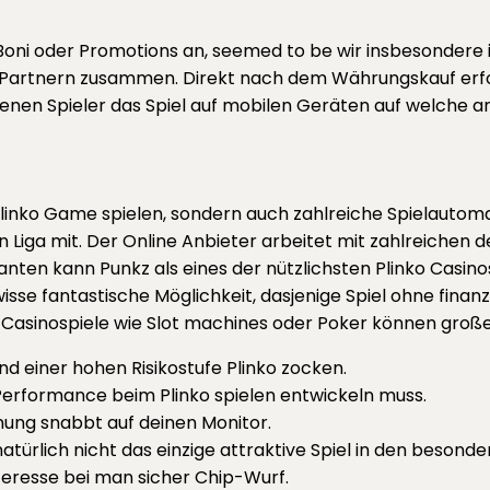
-Boni oder Promotions an, seemed to be wir insbesondere
artnern zusammen. Direkt nach dem Währungskauf erfolgt
it denen Spieler das Spiel auf mobilen Geräten auf welch
 Plinko Game spielen, sondern auch zahlreiche Spielautom
en Liga mit. Der Online Anbieter arbeitet mit zahlreiche
nten kann Punkz als eines der nützlichsten Plinko Casin
sse fantastische Möglichkeit, dasjenige Spiel ohne finanzi
 Casinospiele wie Slot machines oder Poker können groß
nd einer hohen Risikostufe Plinko zocken.
 Performance beim Plinko spielen entwickeln muss.
ung snabbt auf deinen Monitor.
atürlich nicht das einzige attraktive Spiel in den besonde
teresse bei man sicher Chip-Wurf.