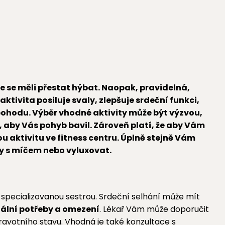
te se měli přestat hýbat. Naopak, pravidelná,
ivita posiluje svaly, zlepšuje srdeční funkci,
pohodu. Výběr vhodné aktivity může být výzvou,
, aby Vás pohyb bavil. Zároveň platí, že aby Vám
u aktivitu ve fitness centru. Úplně stejně Vám
ty s míčem nebo vyluxovat.
 specializovanou sestrou. Srdeční selhání může mít
ální potřeby a omezení
. Lékař Vám může doporučit
ravotního stavu. Vhodná je také konzultace s