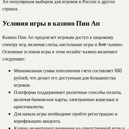
Ап популярным выбором для игроков в России и других
странах.
Условия игры в казино Пин Ап
Казино Пин Ап предлагает игрокам доступ к широкому
спектру игр, включая слоты, настольные игры и live-казино.
Основные условия игры в этом онлайн-казино включают
следующее:
Минимальная сумма пополнения счета составляет 100
рублей, что делает его доступным для большинства
игроков.
Платформа поддерживает различные способы оплаты,
включая банковские карты, электронные кошельки и
криптовалюты.
Для начала игры необходимо пройти регистрацию и
верификацию аккаунта.
Казино акцентирует внимание на ответственной игре и