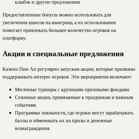
кэшбэк и другие предложения.
Предоставленные бонусы можно использовать для
увеличения шансов на выигрыш, а их использование
помогает привлекать большее количество игроков на
платформу.
Акции и специальные предложения
Казино Пин Ап регулярно запускам акции, которые призваны
поддерживать интерес игроков. Эти мероприятия включают:
Месячные турниры с крупными призовыми фондами.
Сезонные акции, привязанные к праздникам и важным
событиям.
Программы лояльности, где игроки могут зарабатывать
баллы и обменивать их на призы и денежные
вознаграждения.