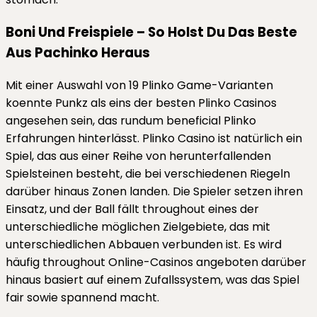
Boni Und Freispiele – So Holst Du Das Beste
Aus Pachinko Heraus
Mit einer Auswahl von 19 Plinko Game-Varianten
koennte Punkz als eins der besten Plinko Casinos
angesehen sein, das rundum beneficial Plinko
Erfahrungen hinterlässt. Plinko Casino ist natürlich ein
Spiel, das aus einer Reihe von herunterfallenden
Spielsteinen besteht, die bei verschiedenen Riegeln
darüber hinaus Zonen landen. Die Spieler setzen ihren
Einsatz, und der Ball fällt throughout eines der
unterschiedliche möglichen Zielgebiete, das mit
unterschiedlichen Abbauen verbunden ist. Es wird
häufig throughout Online-Casinos angeboten darüber
hinaus basiert auf einem Zufallssystem, was das Spiel
fair sowie spannend macht.