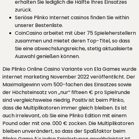
erhalten Sie lediglich die Hälfte Ihres Einsatzes
zurück.
Seriöse Plinko Internet casinos finden Sie within
unserer Bestenliste.
CoinCasino arbeitet mit über 75 Spieleherstellern
zusammen und mietet deren Top-Titel, so dass
Sie eine abwechslungsreiche, stetig aktualisierte
Auswahl genießen können.
Die Plinko Online Casino Variante von Ela Games wurde
internet marketing November 2022 veröffentlicht. Der
Maximalgewinn vom 500-fachen des Einsatzes sowie
der Höchsteinsatz von „nur“ fifteen € pro Spielrunde
sind vergleichsweise niedrig. Positiv ist beim Plinko,
dass die Multiplikatoren immer gleich bleiben. Es ist
auch irrelevant, ob Sie eine Plinko Edition mit einem
Pound oder mit one. 000 € zocken. Die Multiplikatoren
bleiben unverändert, so dass der Spaßfaktor beim
Plinko Game für jeden Spielertypen gewährleistet ist.