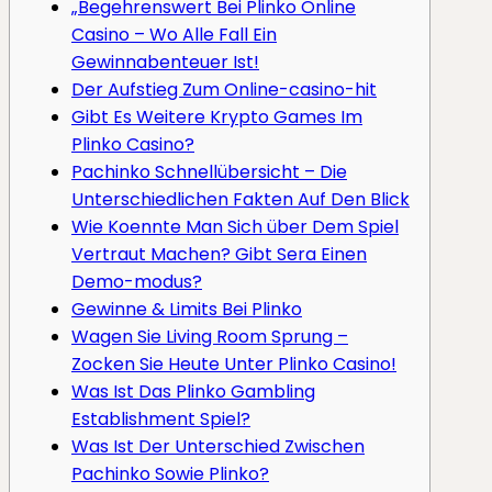
„Begehrenswert Bei Plinko Online
Casino – Wo Alle Fall Ein
Gewinnabenteuer Ist!
Der Aufstieg Zum Online-casino-hit
Gibt Es Weitere Krypto Games Im
Plinko Casino?
Pachinko Schnellübersicht – Die
Unterschiedlichen Fakten Auf Den Blick
Wie Koennte Man Sich über Dem Spiel
Vertraut Machen? Gibt Sera Einen
Demo-modus?
Gewinne & Limits Bei Plinko
Wagen Sie Living Room Sprung –
Zocken Sie Heute Unter Plinko Casino!
Was Ist Das Plinko Gambling
Establishment Spiel?
Was Ist Der Unterschied Zwischen
Pachinko Sowie Plinko?