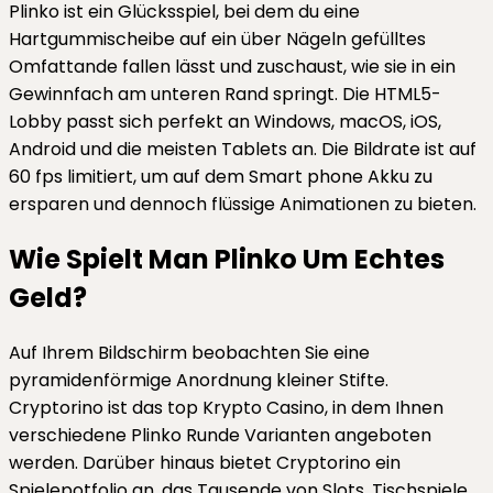
Plinko ist ein Glücksspiel, bei dem du eine
Hartgummischeibe auf ein über Nägeln gefülltes
Omfattande fallen lässt und zuschaust, wie sie in ein
Gewinnfach am unteren Rand springt. Die HTML5-
Lobby passt sich perfekt an Windows, macOS, iOS,
Android und die meisten Tablets an. Die Bildrate ist auf
60 fps limitiert, um auf dem Smart phone Akku zu
ersparen und dennoch flüssige Animationen zu bieten.
Wie Spielt Man Plinko Um Echtes
Geld?
Auf Ihrem Bildschirm beobachten Sie eine
pyramidenförmige Anordnung kleiner Stifte.
Cryptorino ist das top Krypto Casino, in dem Ihnen
verschiedene Plinko Runde Varianten angeboten
werden. Darüber hinaus bietet Cryptorino ein
Spielepotfolio an, das Tausende von Slots, Tischspiele