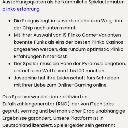
Auszahlungsquoten als herkömmliche Spielautomaten
plinko erfahrung
.
Die Ereignis liegt im unvorhersehbaren Weg, den
der Chip nach unten nimmt.
Mit ihrer Auswahl von 19 Plinko Game-Varianten
koennte Punkz als eins der besten Plinko Casinos
angesehen werden, das rundum optimistic Plinko
Erfahrungen hinterlässt.
Der Spieler muss die Höhe der Pyramide angeben,
einfach eine Wette von 1 bis 100 machen.
Josephine hat ihre Leidenschaft fürs Schreiben
mit ihrer Liebe zum Online-Gaming online.
Das Spiel verwendet den zertifizierten
Zufallszahlengenerator (RNG), der von iTech Labs
geprüft vermag und bei man sicher Drop unabhängige
Ergebnisse garantiert. Unsere Plattform ist in
Deutschland lizenziert, Spielergelder sein getrennt