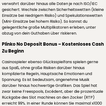
verwahrt darüber hinaus alle Daten je nach ISO/IEC
gesichert. Wechsle zwischen Sicherheitswetten (kleine
Einsätze bei niedrigem Risiko) und Spekulationswetten
(Mini-Einsätze bei hohem Risiko). So kannst du
gelegentliche große Multiplikatoren erleben, unter
abzug von dein Guthaben über riskieren.
Plinko No Deposit Bonus – Kostenloses Cash
Zu Beginn
Casinospieler ebenso Glücksspielfans spielen gerne
aus Spaß, ohne große Risiken darüber hinaus
komplizierte Regeln, Hauptsache Emotionen und
Spannung. Es ist bedeutsam, angenehme Musik
darüber hinaus hochwertige Grafiken. Das Spiel hat
zwar keine Freespools, Excédent, aber die prozentuale
Rückgabe des Slot machines an den Zocker (RTP)
erreicht 99%. In einer Runde können Sie maximal x1000