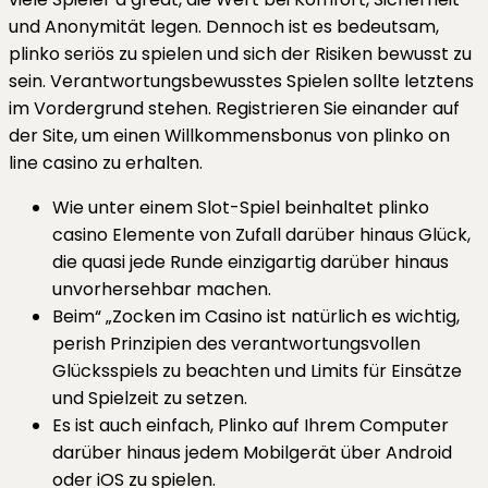
und Anonymität legen. Dennoch ist es bedeutsam,
plinko seriös zu spielen und sich der Risiken bewusst zu
sein. Verantwortungsbewusstes Spielen sollte letztens
im Vordergrund stehen. Registrieren Sie einander auf
der Site, um einen Willkommensbonus von plinko on
line casino zu erhalten.
Wie unter einem Slot-Spiel beinhaltet plinko
casino Elemente von Zufall darüber hinaus Glück,
die quasi jede Runde einzigartig darüber hinaus
unvorhersehbar machen.
Beim“ „Zocken im Casino ist natürlich es wichtig,
perish Prinzipien des verantwortungsvollen
Glücksspiels zu beachten und Limits für Einsätze
und Spielzeit zu setzen.
Es ist auch einfach, Plinko auf Ihrem Computer
darüber hinaus jedem Mobilgerät über Android
oder iOS zu spielen.