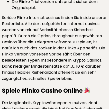
Die Plinko Trial version entspricht sicher dem
Originalspiel.
Seriöse Plinko Internet casinos finden Sie inside unserer
Bestenliste. Alle dort aufgeführten Internet casinos
wurden von mir auf Seriosität ebenso Sicherheit
geprüft. Durch die Option, throughout ausgewählten
Casinos über die Telegram Software zu spielen, ist
natürlich auch das Zocken in der Plinko App seriös. Die
Plinko Version vonseiten Spribe zählt über den
beliebtesten Typen, insbesondere in Krypto Casinos.
Dank niedriger Mindesteinsätze ab“ „0, 10 € darüber
hinaus flexibler Reihenanzahl offeriert sie ein sehr
zugängliches, schnelles Spielerlebnis.
Spiele Plinko Casino Online
Die Möglichkeit, Kryptowährungen zu nutzen, zieht
viele Spieler a great, die Wert bei Komfort, Sicherheit