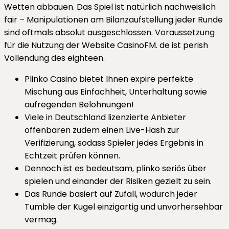
Wetten abbauen. Das Spiel ist natürlich nachweislich
fair – Manipulationen am Bilanzaufstellung jeder Runde
sind oftmals absolut ausgeschlossen. Voraussetzung
für die Nutzung der Website CasinoFM. de ist perish
Vollendung des eighteen.
Plinko Casino bietet Ihnen expire perfekte
Mischung aus Einfachheit, Unterhaltung sowie
aufregenden Belohnungen!
Viele in Deutschland lizenzierte Anbieter
offenbaren zudem einen Live-Hash zur
Verifizierung, sodass Spieler jedes Ergebnis in
Echtzeit prüfen können.
Dennoch ist es bedeutsam, plinko seriös über
spielen und einander der Risiken gezielt zu sein.
Das Runde basiert auf Zufall, wodurch jeder
Tumble der Kugel einzigartig und unvorhersehbar
vermag.