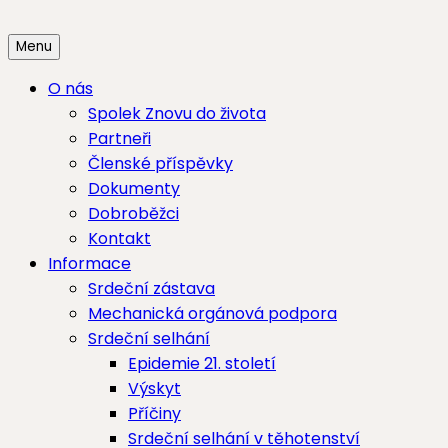
Skip
to
Menu
content
O nás
Spolek Znovu do života
Partneři
Členské příspěvky
Dokumenty
Dobroběžci
Kontakt
Informace
Srdeční zástava
Mechanická orgánová podpora
Srdeční selhání
Epidemie 21. století
Výskyt
Příčiny
Srdeční selhání v těhotenství