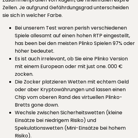
Zellen. Je aufgrund Gefährdungsgrad unterscheiden
sie sich in welcher Farbe.
Bei unserem Test waren perish verschiedenen
Spiele allesamt auf einen hohen RTP eingestellt,
has been bei den meisten Plinko Spielen 97% oder
höher bedeutet.
Es ist auch irrelevant, ob Sie eine Plinko Version
mit einem European oder mit just one. 000 €
zocken.
Die Zocker platzieren Wetten mit echtem Geld
oder aber Kryptowährungen und lassen einen
Chip vom oberen Rand des virtuellen Plinko-
Bretts gone down.
Wechsle zwischen Sicherheitswetten (kleine
Einsätze bei niedrigem Risiko) und
Spekulationswetten (Mini-Einsätze bei hohem
Risiko).