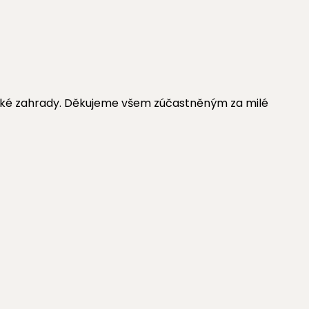
jnské zahrady. Děkujeme všem zúčastněným za milé