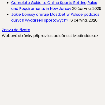
Complete Guide to Online Sports Betting Rules
and Requirements in New Jersey
20 června, 2026
Jakie bonusy oferuje Mostbet w Polsce podczas
dużych wydarzeń sportowych?
18 června, 2026
Znovu do života
Webové stránky připravila společnost MedInsider.cz