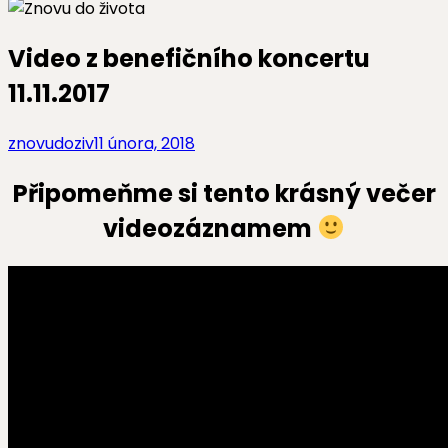
Video z benefičního koncertu
11.11.2017
znovudoziv
11 února, 2018
Připomeňme si tento krásný večer
videozáznamem