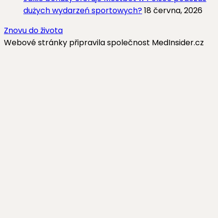
dużych wydarzeń sportowych?
18 června, 2026
Znovu do života
Webové stránky připravila společnost MedInsider.cz