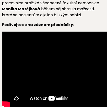
pracovnice pražské Všeobecné fakultní nemocnice
Monika Matějková
během něj shrnula možnosti,
které se pacientům a jejich blízkým nabízí.
Podívejte se na záznam přednášky: