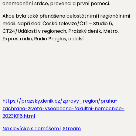
onemocnění srdce, prevenci a první pomoci.
Akce byla také přenášena celostátními i regionálními
médii. Například: Česká televize/ČT1 – Studio 6,
ČT24/Události v regionech, Pražský deník, Metro,
Expres rádio, Rádio Proglas, a další.
https://prazsky.denik.cz/zpravy_region/praha-
zachrana-zivota-vseobecna-fakultni-nemocnice-
20231016.html
Na slovíčko s Tomášem | Stream