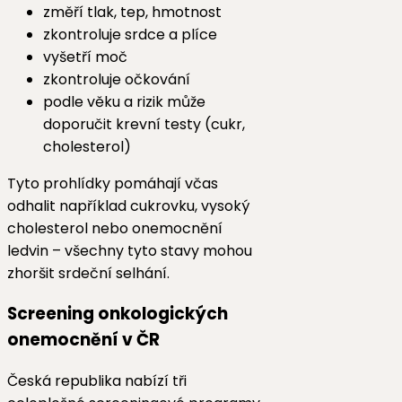
změří tlak, tep, hmotnost
zkontroluje srdce a plíce
vyšetří moč
zkontroluje očkování
podle věku a rizik může
doporučit krevní testy (cukr,
cholesterol)
Tyto prohlídky pomáhají včas
odhalit například cukrovku, vysoký
cholesterol nebo onemocnění
ledvin – všechny tyto stavy mohou
zhoršit srdeční selhání.
Screening onkologických
onemocnění v ČR
Česká republika nabízí tři