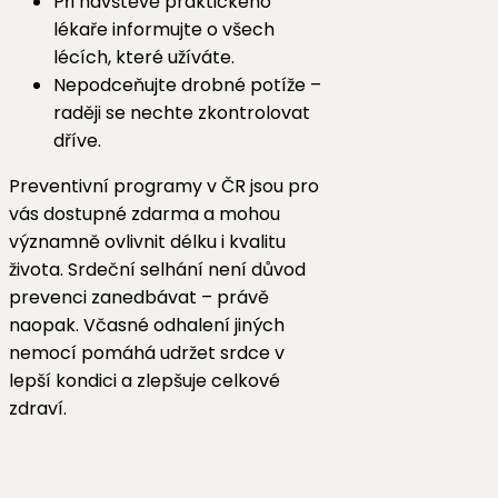
Při návštěvě praktického
lékaře informujte o všech
lécích, které užíváte.
Nepodceňujte drobné potíže –
raději se nechte zkontrolovat
dříve.
Preventivní programy v ČR jsou pro
vás dostupné zdarma a mohou
významně ovlivnit délku i kvalitu
života. Srdeční selhání není důvod
prevenci zanedbávat – právě
naopak. Včasné odhalení jiných
nemocí pomáhá udržet srdce v
lepší kondici a zlepšuje celkové
zdraví.