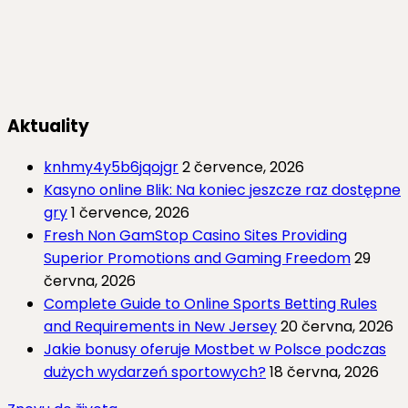
Aktuality
knhmy4y5b6jqojgr
2 července, 2026
Kasyno online Blik: Na koniec jeszcze raz dostępne
gry
1 července, 2026
Fresh Non GamStop Casino Sites Providing
Superior Promotions and Gaming Freedom
29
června, 2026
Complete Guide to Online Sports Betting Rules
and Requirements in New Jersey
20 června, 2026
Jakie bonusy oferuje Mostbet w Polsce podczas
dużych wydarzeń sportowych?
18 června, 2026