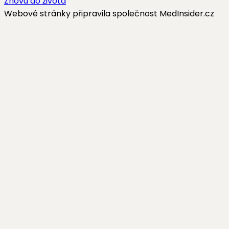
Znovu do života
Webové stránky připravila společnost MedInsider.cz